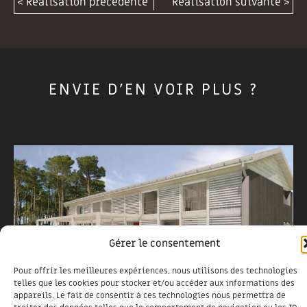
< Réalisation précédente
Réalisation suivante >
ENVIE D'EN VOIR PLUS ?
Gérer le consentement
Pour offrir les meilleures expériences, nous utilisons des technologies
telles que les cookies pour stocker et/ou accéder aux informations des
appareils. Le fait de consentir à ces technologies nous permettra de