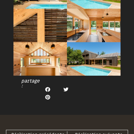
partage
: