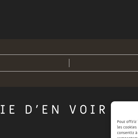
IE D'EN VOIR PL
Pour offrir
les cookies
consentir à