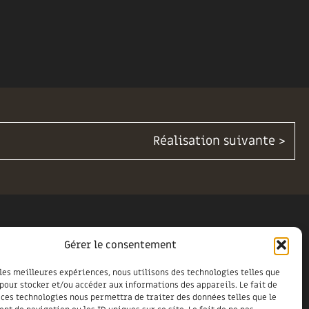
Réalisation suivante >
US ?
Gérer le consentement
 les meilleures expériences, nous utilisons des technologies telles que
 pour stocker et/ou accéder aux informations des appareils. Le fait de
 ces technologies nous permettra de traiter des données telles que le