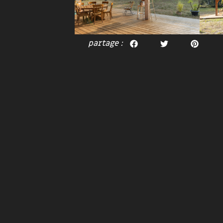
partage :