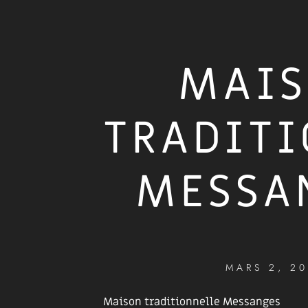
MAI
TRADITI
MESSA
MARS 2, 2
Maison traditionnelle Messanges