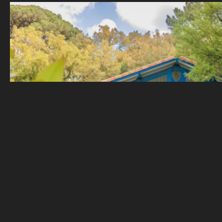
MAISON ET SON ANNEXE À MOLIE