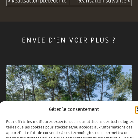
< Réalisation précédente
Réalisation suivante >
ENVIE D'EN VOIR PLUS ?
Gérer le consentement
Pour offrir les meilleures expériences, nous utilisons des technologies
telles que les cookies pour stocker et/ou accéder aux informations des
appareils. Le fait de consentir à ces technologies nous permettra de