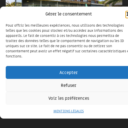
Gérer le consentement
Pour offrir les meilleures expériences, nous utilisons des technologies
telles que les cookies pour stocker et/ou accéder aux informations des
appareils. Le fait de consentir à ces technologies nous permettra de
traiter des données telles que le comportement de navigation ou les ID
MAISON HOSSEGOR
uniques sur ce site. Le fait de ne pas consentir ou de retirer son
consentement peut avoir un effet négatif sur certaines caractéristiques 
6 juin 2024
fonctions.
Maison bois à Hossegor
Accepter
Refuser
Voir les préférences
MENTIONS LÉGALES