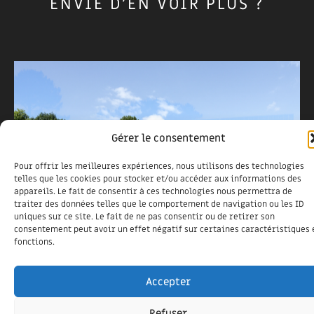
ENVIE D'EN VOIR PLUS ?
Gérer le consentement
Pour offrir les meilleures expériences, nous utilisons des technologies
telles que les cookies pour stocker et/ou accéder aux informations des
appareils. Le fait de consentir à ces technologies nous permettra de
traiter des données telles que le comportement de navigation ou les ID
uniques sur ce site. Le fait de ne pas consentir ou de retirer son
consentement peut avoir un effet négatif sur certaines caractéristiques 
fonctions.
CABINET DE KINÉSITHÉRAPIE
2 mars 2023
Accepter
Cabinet de kinésithérapie – Messanges
Refuser