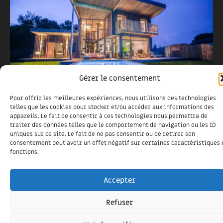
Gérer le consentement
Pour offrir les meilleures expériences, nous utilisons des technologies
telles que les cookies pour stocker et/ou accéder aux informations des
appareils. Le fait de consentir à ces technologies nous permettra de
MAISON NEUVE MOLIETS ET MAA
traiter des données telles que le comportement de navigation ou les ID
uniques sur ce site. Le fait de ne pas consentir ou de retirer son
14 septembre 2023
consentement peut avoir un effet négatif sur certaines caractéristiques 
Charpente bois, bardage boisArchitecte Sirine TOUZANI
fonctions.
Accepter
Refuser