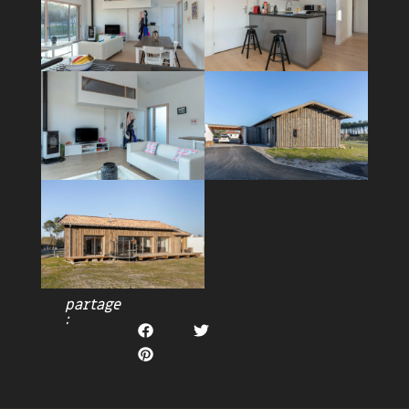
partage
: