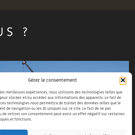
US ?
Gérer le consentement
 les meilleures expériences, nous utilisons des technologies telles que
 pour stocker et/ou accéder aux informations des appareils. Le fait de
 ces technologies nous permettra de traiter des données telles que le
t de navigation ou les ID uniques sur ce site. Le fait de ne pas
u de retirer son consentement peut avoir un effet négatif sur certaines
iques et fonctions.