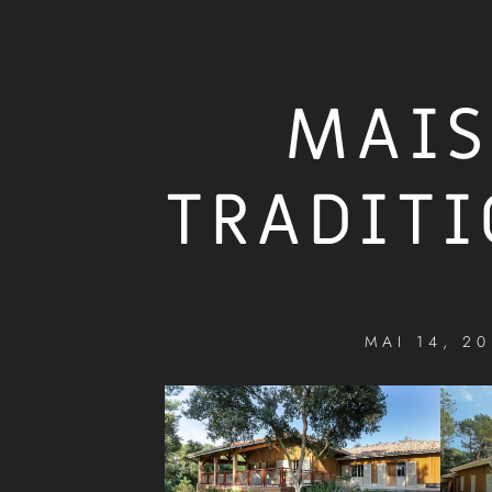
MAI
TRADITI
MAI 14, 20